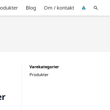
rodukter
Blog
Om / kontakt
Varekategorier
Produkter
er