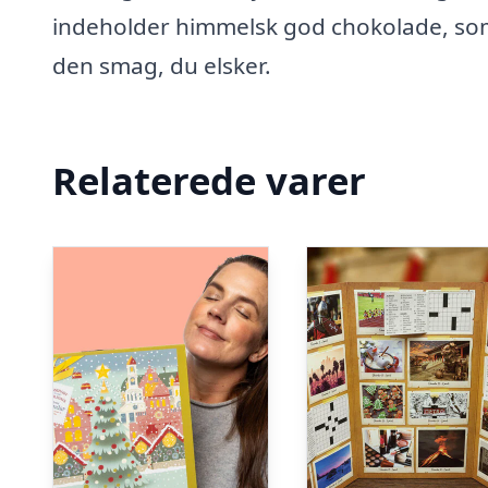
indeholder himmelsk god chokolade, som e
den smag, du elsker.
Relaterede varer