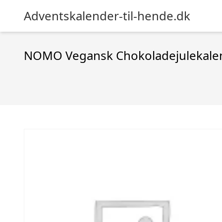
Adventskalender-til-hende.dk
NOMO Vegansk Chokoladejulekale