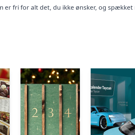
r fri for alt det, du ikke ønsker, og spække