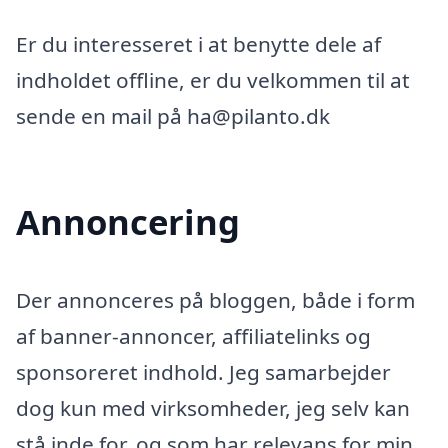
Er du interesseret i at benytte dele af
indholdet offline, er du velkommen til at
sende en mail på ha@pilanto.dk
Annoncering
Der annonceres på bloggen, både i form
af banner-annoncer, affiliatelinks og
sponsoreret indhold. Jeg samarbejder
dog kun med virksomheder, jeg selv kan
stå inde for, og som har relevans for min