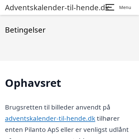
Adventskalender-til-hende.dk
Menu
Betingelser
Ophavsret
Brugsretten til billeder anvendt på
adventskalender-til-hende.dk
tilhører
enten Pilanto ApS eller er venligst udlånt