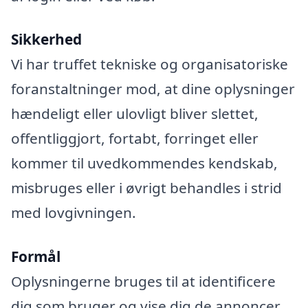
Sikkerhed
Vi har truffet tekniske og organisatoriske
foranstaltninger mod, at dine oplysninger
hændeligt eller ulovligt bliver slettet,
offentliggjort, fortabt, forringet eller
kommer til uvedkommendes kendskab,
misbruges eller i øvrigt behandles i strid
med lovgivningen.
Formål
Oplysningerne bruges til at identificere
dig som bruger og vise dig de annoncer,