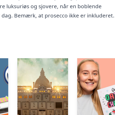
ere luksuriøs og sjovere, når en boblende
dag. Bemærk, at prosecco ikke er inkluderet.