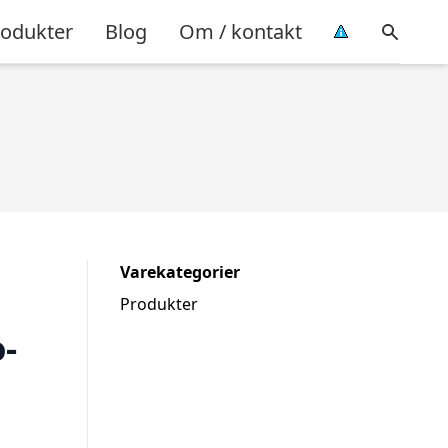
rodukter
Blog
Om / kontakt
Varekategorier
Produkter
-