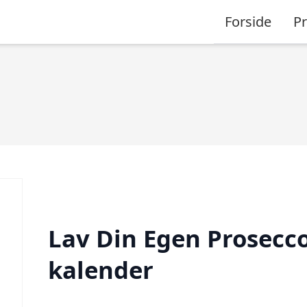
Forside
P
Lav Din Egen Prosecco
kalender