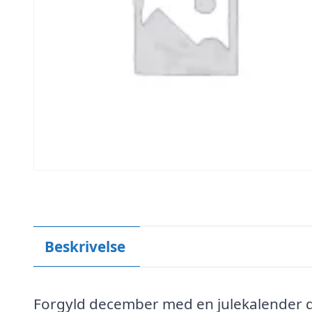
Beskrivelse
Forgyld december med en julekalender d