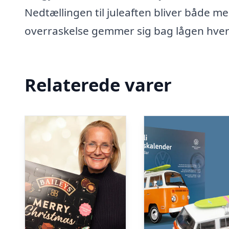
Nedtællingen til juleaften bliver både m
overraskelse gemmer sig bag lågen hver 
Relaterede varer